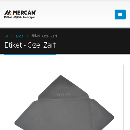
Etiket -
Ev
Blog
Özel Zarf
Etiket - Özel Zarf