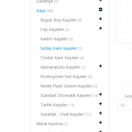
Davetiye
(0)
Kaşe
(68)
Büyük Boy Kaşeler
(8)
Cep Kaşeleri
(3)
Kalem Kaşeler
(0)
Sırdaş Kare Kaşeler
(3)
Trodat Kare Kaşeler
(4)
Numaratörlü Kaşeler
(1)
Profesyonel Seri Kaşeler
(9)
Renkli Flash Sistem Kaşeler
(0)
Standart Otomatik Kaşeler
(14)
Gös
Tarihli Kaşeler
(14)
Yuvarlak - Oval Kaşeler
(12)
Metal Kazıma
(2)