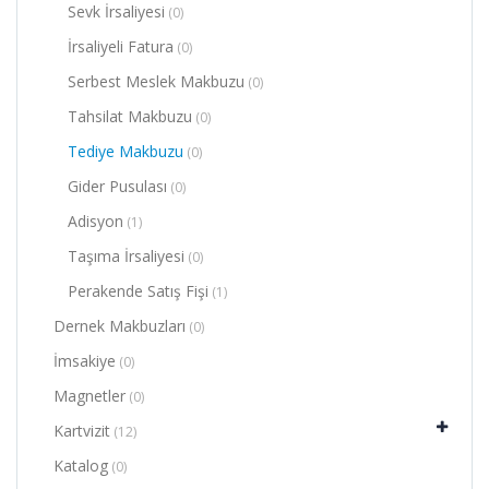
Sevk İrsaliyesi
(0)
İrsaliyeli Fatura
(0)
Serbest Meslek Makbuzu
(0)
Tahsilat Makbuzu
(0)
Tediye Makbuzu
(0)
Gider Pusulası
(0)
Adisyon
(1)
Taşıma İrsaliyesi
(0)
Perakende Satış Fişi
(1)
Dernek Makbuzları
(0)
İmsakiye
(0)
Magnetler
(0)
Kartvizit
(12)
Katalog
(0)