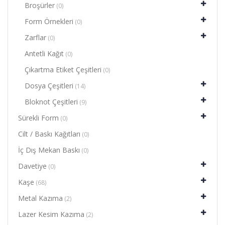
Broşürler
(0)
Form Örnekleri
(0)
Zarflar
(0)
Antetli Kağıt
(0)
Çıkartma Etiket Çeşitleri
(0)
Dosya Çeşitleri
(14)
Bloknot Çeşitleri
(9)
Sürekli Form
(0)
Cilt / Baskı Kağıtları
(0)
İç Dış Mekan Baskı
(0)
Davetiye
(0)
Kaşe
(68)
Metal Kazıma
(2)
Lazer Kesim Kazıma
(2)