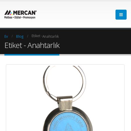
Etiket -
Ev
Blog
Anahtarlık
Etiket - Anahtarlık