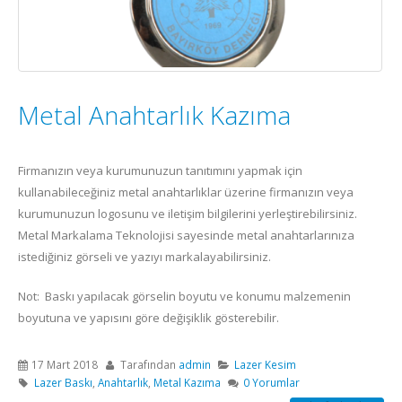
Metal Anahtarlık Kazıma
Firmanızın veya kurumunuzun tanıtımını yapmak için
kullanabileceğiniz metal anahtarlıklar üzerine firmanızın veya
kurumunuzun logosunu ve iletişim bilgilerini yerleştirebilirsiniz.
Metal Markalama Teknolojisi sayesinde metal anahtarlarınıza
istediğiniz görseli ve yazıyı markalayabilirsiniz.
Not: Baskı yapılacak görselin boyutu ve konumu malzemenin
boyutuna ve yapısını göre değişiklik gösterebilir.
17 Mart 2018
Tarafından
admin
Lazer Kesim
Lazer Baskı
,
Anahtarlık
,
Metal Kazıma
0 Yorumlar