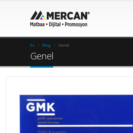
Ev
Blog
Genel
Genel