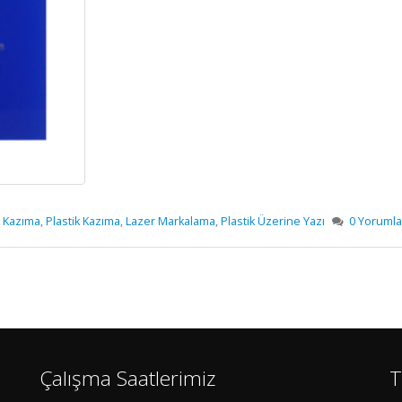
 Kazıma
,
Plastik Kazıma
,
Lazer Markalama
,
Plastik Üzerine Yazı
0 Yorumla
Çalışma Saatlerimiz
T