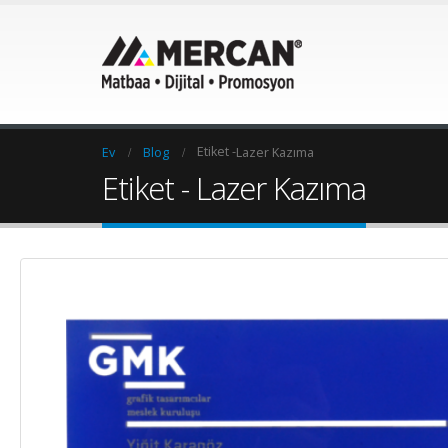
Etiket -
Ev
Blog
Lazer Kazıma
Etiket - Lazer Kazıma