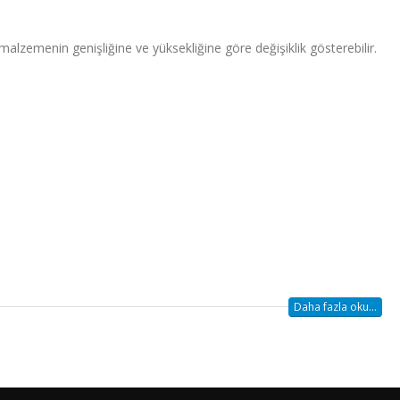
lzemenin genişliğine ve yüksekliğine göre değişiklik gösterebilir.
Daha fazla oku...