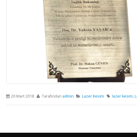
20 Mart 2018
Tarafından
admin
Lazer Kesim
lazer kesim
,
L