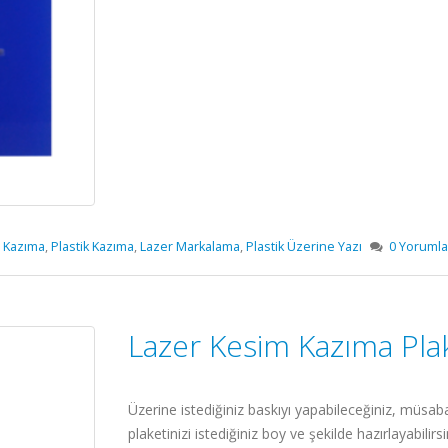
 Kazıma
,
Plastik Kazıma
,
Lazer Markalama
,
Plastik Üzerine Yazı
0 Yorumla
Lazer Kesim Kazıma Pla
Üzerine istediğiniz baskıyı yapabileceğiniz, müsab
plaketinizi istediğiniz boy ve şekilde hazırlayabilirs