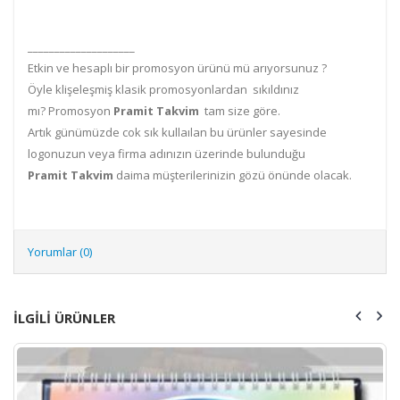
____________________
Etkin ve hesaplı bir promosyon ürünü mü arıyorsunuz ?
Öyle klişeleşmiş klasik promosyonlardan sıkıldınız
mı? Promosyon
Pramit
Takvim
tam size göre.
Artık günümüzde cok sık kullaılan bu ürünler sayesinde
logonuzun veya firma adınızın üzerinde bulunduğu
Pramit
Takvim
daima müşterilerinizin gözü önünde olacak.
Yorumlar (0)
ILGILI ÜRÜNLER