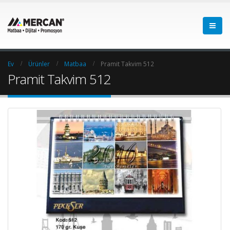
Ev
Ürünler
Matbaa
Pramit Takvim 512
Pramit Takvim 512