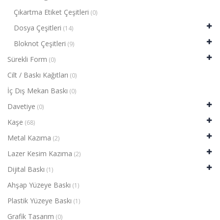
Çıkartma Etiket Çeşitleri
(0)
Dosya Çeşitleri
(14)
Bloknot Çeşitleri
(9)
Sürekli Form
(0)
Cilt / Baskı Kağıtları
(0)
İç Dış Mekan Baskı
(0)
Davetiye
(0)
Kaşe
(68)
Metal Kazıma
(2)
Lazer Kesim Kazıma
(2)
Dijital Baskı
(1)
Ahşap Yüzeye Baskı
(1)
Plastik Yüzeye Baskı
(1)
Grafik Tasarım
(0)