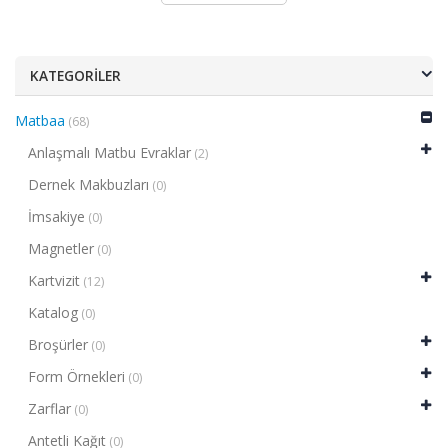
KATEGORILER
Matbaa
(68)
Anlaşmalı Matbu Evraklar
(2)
Dernek Makbuzları
(0)
İmsakiye
(0)
Magnetler
(0)
Kartvizit
(12)
Katalog
(0)
Broşürler
(0)
Form Örnekleri
(0)
Zarflar
(0)
Antetli Kağıt
(0)