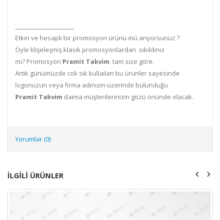
____________________
Etkin ve hesaplı bir promosyon ürünü mü arıyorsunuz ?
Öyle klişeleşmiş klasik promosyonlardan sıkıldınız
mı? Promosyon
Pramit
Takvim
tam size göre.
Artık günümüzde cok sık kullaılan bu ürünler sayesinde
logonuzun veya firma adınızın üzerinde bulunduğu
Pramit
Takvim
daima müşterilerinizin gözü önünde olacak.
Yorumlar (0)
ILGILI ÜRÜNLER