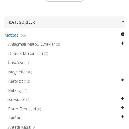
KATEGORILER
Matbaa
(68)
Anlaşmalı Matbu Evraklar
(2)
Dernek Makbuzları
(0)
İmsakiye
(0)
Magnetler
(0)
Kartvizit
(12)
Katalog
(0)
Broşürler
(0)
Form Örnekleri
(0)
Zarflar
(0)
Antetli Kağıt
(0)