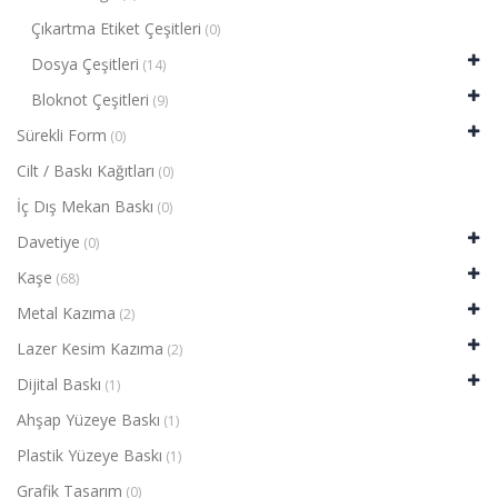
Çıkartma Etiket Çeşitleri
(0)
Dosya Çeşitleri
(14)
Bloknot Çeşitleri
(9)
Sürekli Form
(0)
Cilt / Baskı Kağıtları
(0)
İç Dış Mekan Baskı
(0)
Davetiye
(0)
Kaşe
(68)
Metal Kazıma
(2)
Lazer Kesim Kazıma
(2)
Dijital Baskı
(1)
Ahşap Yüzeye Baskı
(1)
Plastik Yüzeye Baskı
(1)
Grafik Tasarım
(0)