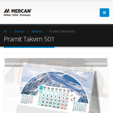
Ev
Ürünler
Matbaa
Pramit Takvim 501
Pramit Takvim 501